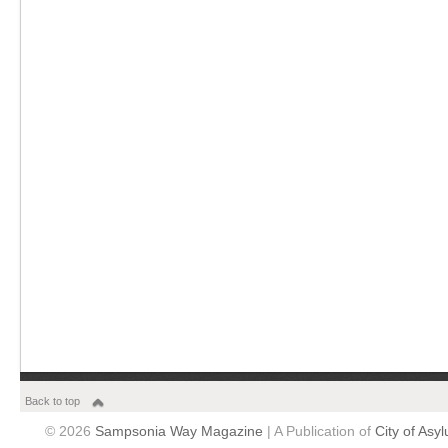
Back to top
© 2026
Sampsonia Way Magazine
| A Publication of
City of Asy