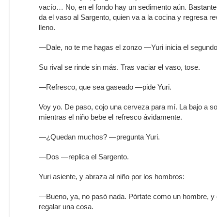
vacío… No, en el fondo hay un sedimento aún. Bastante g
da el vaso al Sargento, quien va a la cocina y regresa re
lleno.
—Dale, no te me hagas el zonzo —Yuri inicia el segundo
Su rival se rinde sin más. Tras vaciar el vaso, tose.
—Refresco, que sea gaseado —pide Yuri.
Voy yo. De paso, cojo una cerveza para mí. La bajo a so
mientras el niño bebe el refresco ávidamente.
—¿Quedan muchos? —pregunta Yuri.
—Dos —replica el Sargento.
Yuri asiente, y abraza al niño por los hombros:
—Bueno, ya, no pasó nada. Pórtate como un hombre, y 
regalar una cosa.