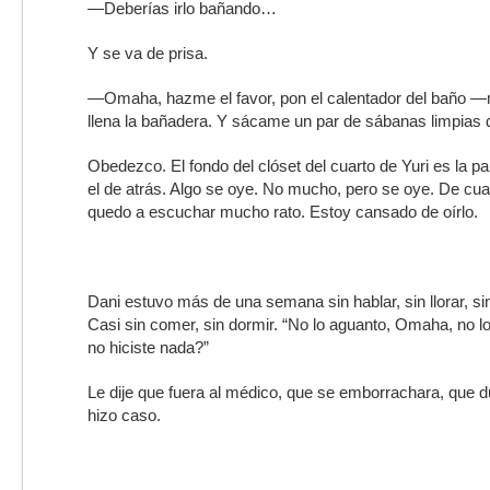
—Deberías irlo bañando…
Y se va de prisa.
—Omaha, hazme el favor, pon el calentador del baño —
llena la bañadera. Y sácame un par de sábanas limpias d
Obedezco. El fondo del clóset del cuarto de Yuri es la pa
el de atrás. Algo se oye. No mucho, pero se oye. De cua
quedo a escuchar mucho rato. Estoy cansado de oírlo.
Dani estuvo más de una semana sin hablar, sin llorar, sin s
Casi sin comer, sin dormir. “No lo aguanto, Omaha, no l
no hiciste nada?”
Le dije que fuera al médico, que se emborrachara, que
hizo caso.