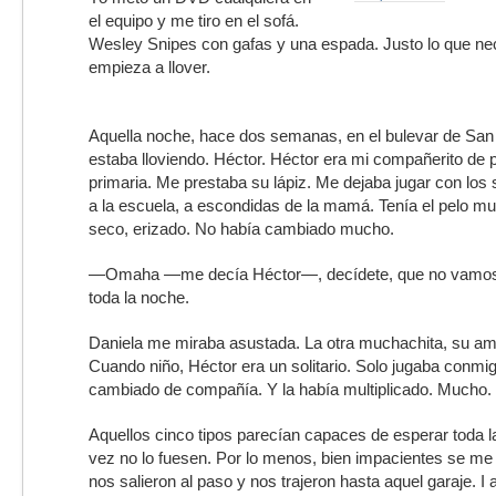
el equipo y me tiro en el sofá.
Wesley Snipes con gafas y una espada. Justo lo que nec
empieza a llover.
Aquella noche, hace dos semanas, en el bulevar de San
estaba lloviendo. Héctor. Héctor era mi compañerito de p
primaria. Me prestaba su lápiz. Me dejaba jugar con los 
a la escuela, a escondidas de la mamá. Tenía el pelo muy
seco, erizado. No había cambiado mucho.
—Omaha —me decía Héctor—, decídete, que no vamos
toda la noche.
Daniela me miraba asustada. La otra muchachita, su am
Cuando niño, Héctor era un solitario. Solo jugaba conmi
cambiado de compañía. Y la había multiplicado. Mucho.
Aquellos cinco tipos parecían capaces de esperar toda l
vez no lo fuesen. Por lo menos, bien impacientes se me
nos salieron al paso y nos trajeron hasta aquel garaje. I a