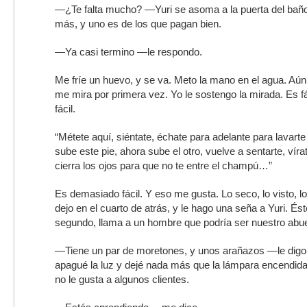
—¿Te falta mucho? —Yuri se asoma a la puerta del bañ
más, y uno es de los que pagan bien.
—Ya casi termino —le respondo.
Me fríe un huevo, y se va. Meto la mano en el agua. Aún e
me mira por primera vez. Yo le sostengo la mirada. Es f
fácil.
“Métete aquí, siéntate, échate para adelante para lavarte
sube este pie, ahora sube el otro, vuelve a sentarte, vír
cierra los ojos para que no te entre el champú…”
Es demasiado fácil. Y eso me gusta. Lo seco, lo visto, lo
dejo en el cuarto de atrás, y le hago una seña a Yuri. Ést
segundo, llama a un hombre que podría ser nuestro abue
—Tiene un par de moretones, y unos arañazos —le digo
apagué la luz y dejé nada más que la lámpara encendid
no le gusta a algunos clientes.