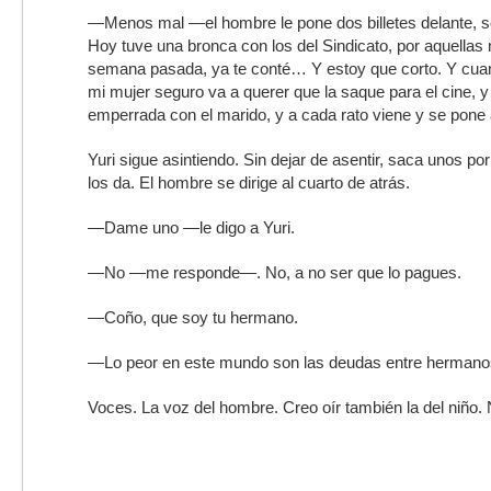
—Menos mal —el hombre le pone dos billetes delante, 
Hoy tuve una bronca con los del Sindicato, por aquellas
semana pasada, ya te conté… Y estoy que corto. Y cuan
mi mujer seguro va a querer que la saque para el cine, y 
emperrada con el marido, y a cada rato viene y se pone
Yuri sigue asintiendo. Sin dejar de asentir, saca unos porr
los da. El hombre se dirige al cuarto de atrás.
—Dame uno —le digo a Yuri.
—No —me responde—. No, a no ser que lo pagues.
—Coño, que soy tu hermano.
—Lo peor en este mundo son las deudas entre hermano
Voces. La voz del hombre. Creo oír también la del niño.