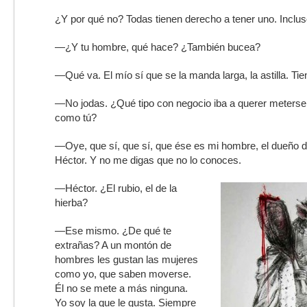
¿Y por qué no? Todas tienen derecho a tener uno. Incluso
—¿Y tu hombre, qué hace? ¿También bucea?
—Qué va. El mío sí que se la manda larga, la astilla. Ti
—No jodas. ¿Qué tipo con negocio iba a querer meterse
como tú?
—Oye, que sí, que sí, que ése es mi hombre, el dueño de
Héctor. Y no me digas que no lo conoces.
—Héctor. ¿El rubio, el de la
hierba?
—Ese mismo. ¿De qué te
extrañas? A un montón de
hombres les gustan las mujeres
como yo, que saben moverse.
Él no se mete a más ninguna.
Yo soy la que le gusta. Siempre