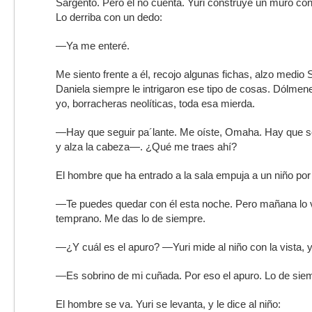
Sargento. Pero él no cuenta. Yuri construye un muro con
Lo derriba con un dedo:
—Ya me enteré.
Me siento frente a él, recojo algunas fichas, alzo medio
Daniela siempre le intrigaron ese tipo de cosas. Dólmen
yo, borracheras neolíticas, toda esa mierda.
—Hay que seguir pa´lante. Me oíste, Omaha. Hay que sol
y alza la cabeza—. ¿Qué me traes ahí?
El hombre que ha entrado a la sala empuja a un niño por 
—Te puedes quedar con él esta noche. Pero mañana lo 
temprano. Me das lo de siempre.
—¿Y cuál es el apuro? —Yuri mide al niño con la vista, y
—Es sobrino de mi cuñada. Por eso el apuro. Lo de siemp
El hombre se va. Yuri se levanta, y le dice al niño: