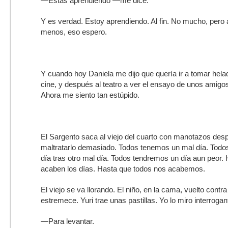
—Estás aprendiendo —me dice.
Y es verdad. Estoy aprendiendo. Al fin. No mucho, pero al
menos, eso espero.
Y cuando hoy Daniela me dijo que quería ir a tomar hela
cine, y después al teatro a ver el ensayo de unos amigos,
Ahora me siento tan estúpido.
El Sargento saca al viejo del cuarto con manotazos desp
maltratarlo demasiado. Todos tenemos un mal día. Tod
día tras otro mal día. Todos tendremos un día aun peor.
acaben los días. Hasta que todos nos acabemos.
El viejo se va llorando. El niño, en la cama, vuelto contra
estremece. Yuri trae unas pastillas. Yo lo miro interrogant
—Para levantar.