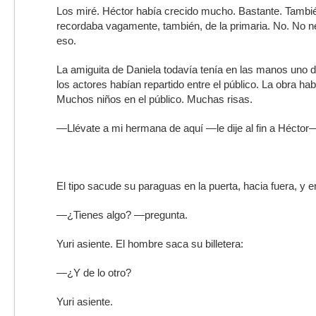
Los miré. Héctor había crecido mucho. Bastante. Tambié
recordaba vagamente, también, de la primaria. No. No 
eso.
La amiguita de Daniela todavía tenía en las manos uno d
los actores habían repartido entre el público. La obra habí
Muchos niños en el público. Muchas risas.
—Llévate a mi hermana de aquí —le dije al fin a Héctor
El tipo sacude su paraguas en la puerta, hacia fuera, y e
—¿Tienes algo? —pregunta.
Yuri asiente. El hombre saca su billetera:
—¿Y de lo otro?
Yuri asiente.