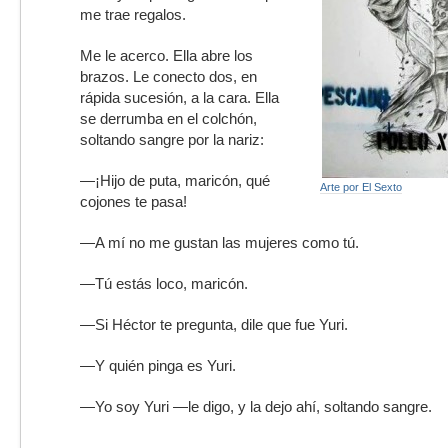
me trae regalos.
Me le acerco. Ella abre los
brazos. Le conecto dos, en
rápida sucesión, a la cara. Ella
se derrumba en el colchón,
soltando sangre por la nariz:
—¡Hijo de puta, maricón, qué
Arte por El Sexto
cojones te pasa!
—A mí no me gustan las mujeres como tú.
—Tú estás loco, maricón.
—Si Héctor te pregunta, dile que fue Yuri.
—Y quién pinga es Yuri.
—Yo soy Yuri —le digo, y la dejo ahí, soltando sangre.