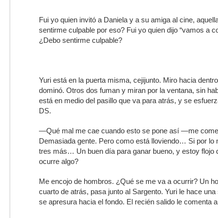
Fui yo quien invitó a Daniela y a su amiga al cine, aque
sentirme culpable por eso? Fui yo quien dijo “vamos a co
¿Debo sentirme culpable?
Yuri está en la puerta misma, cejijunto. Miro hacia dentro
dominó. Otros dos fuman y miran por la ventana, sin hab
está en medio del pasillo que va para atrás, y se esfuer
DS.
—Qué mal me cae cuando esto se pone así —me come
Demasiada gente. Pero como está lloviendo… Si por lo 
tres más… Un buen día para ganar bueno, y estoy flojo 
ocurre algo?
Me encojo de hombros. ¿Qué se me va a ocurrir? Un ho
cuarto de atrás, pasa junto al Sargento. Yuri le hace una
se apresura hacia el fondo. El recién salido le comenta a