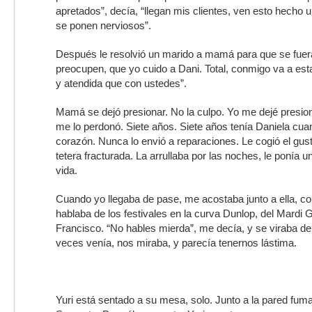
apretados”, decía, “llegan mis clientes, ven esto hecho 
se ponen nerviosos”.
Después le resolvió un marido a mamá para que se fuer
preocupen, que yo cuido a Dani. Total, conmigo va a est
y atendida que con ustedes”.
Mamá se dejó presionar. No la culpo. Yo me dejé presio
me lo perdonó. Siete años. Siete años tenía Daniela cuan
corazón. Nunca lo envió a reparaciones. Le cogió el gus
tetera fracturada. La arrullaba por las noches, le ponía un
vida.
Cuando yo llegaba de pase, me acostaba junto a ella, co
hablaba de los festivales en la curva Dunlop, del Mardi 
Francisco. “No hables mierda”, me decía, y se viraba del 
veces venía, nos miraba, y parecía tenernos lástima.
Yuri está sentado a su mesa, solo. Junto a la pared fuma,