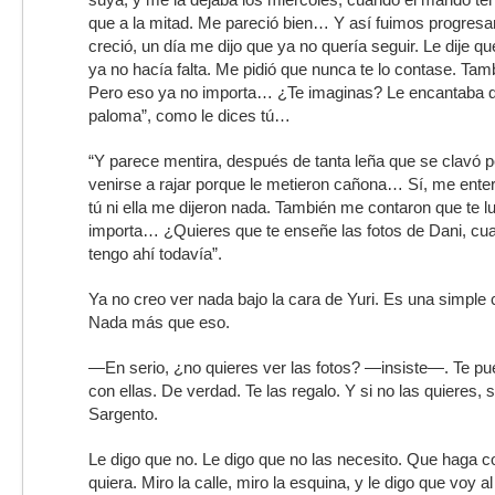
que a la mitad. Me pareció bien… Y así fuimos progres
creció, un día me dijo que ya no quería seguir. Le dije q
ya no hacía falta. Me pidió que nunca te lo contase. Tambi
Pero eso ya no importa… ¿Te imaginas? Le encantaba qu
paloma”, como le dices tú…
“Y parece mentira, después de tanta leña que se clavó p
venirse a rajar porque le metieron cañona… Sí, me ente
tú ni ella me dijeron nada. También me contaron que te 
importa… ¿Quieres que te enseñe las fotos de Dani, cu
tengo ahí todavía”.
Ya no creo ver nada bajo la cara de Yuri. Es una simple 
Nada más que eso.
—En serio, ¿no quieres ver las fotos? —insiste—. Te p
con ellas. De verdad. Te las regalo. Y si no las quieres, s
Sargento.
Le digo que no. Le digo que no las necesito. Que haga co
quiera. Miro la calle, miro la esquina, y le digo que voy a