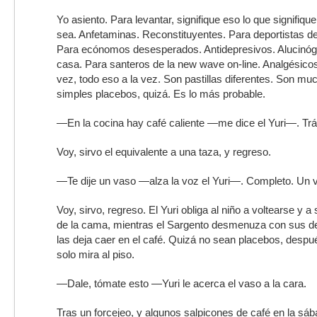
Yo asiento. Para levantar, signifique eso lo que signifiqu
sea. Anfetaminas. Reconstituyentes. Para deportistas de
Para ecónomos desesperados. Antidepresivos. Alucinó
casa. Para santeros de la new wave on-line. Analgésicos
vez, todo eso a la vez. Son pastillas diferentes. Son muc
simples placebos, quizá. Es lo más probable.
—En la cocina hay café caliente —me dice el Yuri—. Tr
Voy, sirvo el equivalente a una taza, y regreso.
—Te dije un vaso —alza la voz el Yuri—. Completo. Un v
Voy, sirvo, regreso. El Yuri obliga al niño a voltearse y a
de la cama, mientras el Sargento desmenuza con sus ded
las deja caer en el café. Quizá no sean placebos, despué
solo mira al piso.
—Dale, tómate esto —Yuri le acerca el vaso a la cara.
Tras un forcejeo, y algunos salpicones de café en la sá