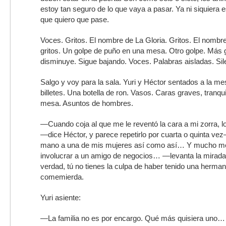
estoy tan seguro de lo que vaya a pasar. Ya ni siquiera 
que quiero que pase.
Voces. Gritos. El nombre de La Gloria. Gritos. El nombr
gritos. Un golpe de puño en una mesa. Otro golpe. Más g
disminuye. Sigue bajando. Voces. Palabras aisladas. Sil
Salgo y voy para la sala. Yuri y Héctor sentados a la m
billetes. Una botella de ron. Vasos. Caras graves, tranqu
mesa. Asuntos de hombres.
—Cuando coja al que me le reventó la cara a mi zorra, l
—dice Héctor, y parece repetirlo por cuarta o quinta ve
mano a una de mis mujeres así como así… Y mucho m
involucrar a un amigo de negocios… —levanta la mirada
verdad, tú no tienes la culpa de haber tenido una herma
comemierda.
Yuri asiente:
—La familia no es por encargo. Qué más quisiera uno… De