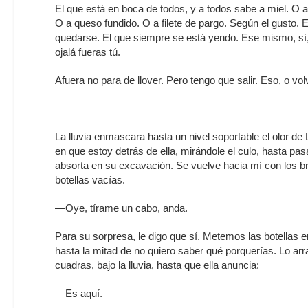
El que está en boca de todos, y a todos sabe a miel. O a
O a queso fundido. O a filete de pargo. Según el gusto. E
quedarse. El que siempre se está yendo. Ese mismo, sí
ojalá fueras tú.
Afuera no para de llover. Pero tengo que salir. Eso, o vo
La lluvia enmascara hasta un nivel soportable el olor de 
en que estoy detrás de ella, mirándole el culo, hasta p
absorta en su excavación. Se vuelve hacia mí con los 
botellas vacías.
—Oye, tírame un cabo, anda.
Para su sorpresa, le digo que sí. Metemos las botellas e
hasta la mitad de no quiero saber qué porquerías. Lo ar
cuadras, bajo la lluvia, hasta que ella anuncia:
—Es aquí.