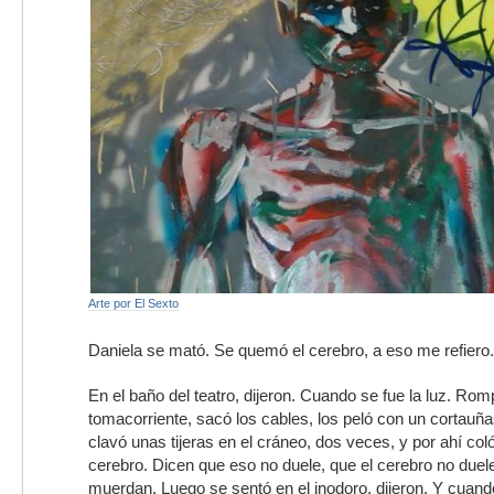
Arte por El Sexto
Daniela se mató. Se quemó el cerebro, a eso me refiero.
En el baño del teatro, dijeron. Cuando se fue la luz. Rom
tomacorriente, sacó los cables, los peló con un cortau
clavó unas tijeras en el cráneo, dos veces, y por ahí col
cerebro. Dicen que eso no duele, que el cerebro no duele
muerdan. Luego se sentó en el inodoro, dijeron. Y cuando